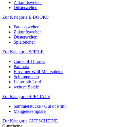
Zukunftswelten
Düsterwelten
Zur Kategorie E-BOOKS
Fantasywelten
Zukunftswelten
Düsterwelten
Spielbücher
Zur Kategorie SPIELE
Game of Thrones
Paranoia
Einsamer Wolf Mehrspieler
Schnutenbach
Labyrinth Lord
weitere Spiele
Zur Kategorie SPECIALS
Sammlerstücke / Out of Print
Mängelexemplare
Zur Kategorie GUTSCHEINE
Gutscheine