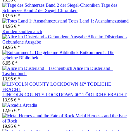
Tage des
Schmerzes Band 2 der Siegel-Chroniken
13,95 € *
Totes Land 1: Ausnahmezustand
14,95 € *
Kunden kauften auch
Alice im Düsterland -
Gebundene Ausgabe
19,95 € *
Entkommen! - Die
geheime Bibliothek
6,95 € *
Alice im Düsterland -
Taschenbuch
13,95 € *
LINCOLN COUNTY LOCKDOWN â€“ TÖDLICHE FRACHT
13,95 € *
Arcadia
12,95 € *
Metal Heroes - and the Fate
of Rock
19,95 € *