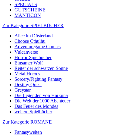
SPECIALS
GUTSCHEINE
MANTICON
Zur Kategorie SPIELBÜCHER
Alice im Düsterland
Choose Cthulhu
Adventuregame Comics
Vulcanverse
Horror-Spielbücher
Einsamer Wolf
Reiter der schwarzen Sonne
Metal Heroes
Sorcery/Fighting Fantasy
Destiny Quest
Greystar
Die Legenden von Harkuna
Die Welt der 1000 Abenteuer
Das Feuer des Mondes
weitere Spielbücher
Zur Kategorie ROMANE
Fantasywelten