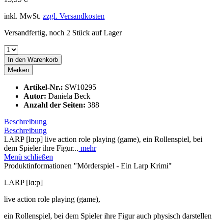
inkl. MwSt.
zzgl. Versandkosten
Versandfertig, noch 2 Stück auf Lager
In den
Warenkorb
Merken
Artikel-Nr.:
SW10295
Autor:
Daniela Beck
Anzahl der Seiten:
388
Beschreibung
Beschreibung
LARP [lɑːp] live action role playing (game), ein Rollenspiel, bei
dem Spieler ihre Figur...
mehr
Menü schließen
Produktinformationen "Mörderspiel - Ein Larp Krimi"
LARP [lɑːp]
live action role playing (game),
ein Rollenspiel, bei dem Spieler ihre Figur auch physisch darstellen