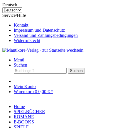
Deutsch
Service/Hilfe
Kontakt
Impressum und Datenschutz
Versand und Zahlungsbedingungen
Widerrufsrecht
Menü
Suchen
Suchen
Mein Konto
Warenkorb
0
0,00 € *
Home
SPIELBÜCHER
ROMANE
E-BOOKS
SPIELE