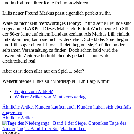
und im Rahmen ihrer Rolle frei improvisieren.
Lillis neuer Freund Markus passt eigentlich perfekt zu ihr.
Wäre da nicht sein merkwürdiges Hobby: Er und seine Freunde sind
sogenannte LARPer. Dieses Mal ist ein Krimi-Wochenende im Stil
der 60-er Jahre auf einem Landgut geplant. Als Markus Lilli einlädt
mitzukommen, kann sie nicht widerstehen. Sobald das Spiel beginnt
und Lilli sogar einen Hinweis findet, beginnt sie, Gefallen an der
seltsamen Veranstaltung zu finden. Doch schon bald wird die
inszenierte Zeitreise bedrohlicher als gedacht – und wirkt
erschreckend real.
Aber es ist doch alles nur ein Spiel ... oder?
Weiterführende Links zu "Mörderspiel - Ein Larp Krimi"
Fragen zum Artikel?
Weitere Artikel von Mantikore-Verlag
Ähnliche Artikel
Kunden kauften auch
Kunden haben sich ebenfalls
angesehen
Ähnliche Artikel
Tage des
Niedergangs - Band 1 der Siegel-Chroniken
13,95 € *