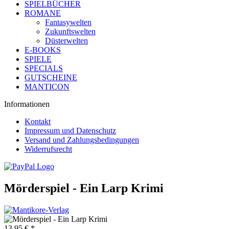
SPIELBÜCHER
ROMANE
Fantasywelten
Zukunftswelten
Düsterwelten
E-BOOKS
SPIELE
SPECIALS
GUTSCHEINE
MANTICON
Informationen
Kontakt
Impressum und Datenschutz
Versand und Zahlungsbedingungen
Widerrufsrecht
Mörderspiel - Ein Larp Krimi
13,95 € *