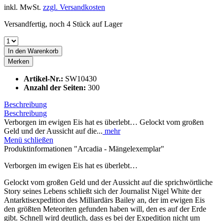
inkl. MwSt.
zzgl. Versandkosten
Versandfertig, noch 4 Stück auf Lager
In den
Warenkorb
Merken
Artikel-Nr.:
SW10430
Anzahl der Seiten:
300
Beschreibung
Beschreibung
Verborgen im ewigen Eis hat es überlebt… Gelockt vom großen
Geld und der Aussicht auf die...
mehr
Menü schließen
Produktinformationen "Arcadia - Mängelexemplar"
Verborgen im ewigen Eis hat es überlebt…
Gelockt vom großen Geld und der Aussicht auf die sprichwörtliche
Story seines Lebens schließt sich der Journalist Nigel White der
Antarktisexpedition des Milliardärs Bailey an, der im ewigen Eis
den größten Meteoriten gefunden haben will, den es auf der Erde
gibt. Schnell wird deutlich, dass es bei der Expedition nicht um