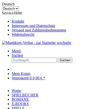
Deutsch
Service/Hilfe
Kontakt
Impressum und Datenschutz
Versand und Zahlungsbedingungen
Widerrufsrecht
Menü
Suchen
Suchen
Mein Konto
Warenkorb
0
0,00 € *
Home
SPIELBÜCHER
ROMANE
E-BOOKS
SPIELE