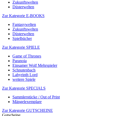
Zukunftswelten
Düsterwelten
Zur Kategorie E-BOOKS
Fantasywelten
Zukunftswelten
Düsterwelten
Spielbücher
Zur Kategorie SPIELE
Game of Thrones
Paranoia
Einsamer Wolf Mehrspieler
Schnutenbach
Labyrinth Lord
weitere Spiele
Zur Kategorie SPECIALS
Sammlerstücke / Out of Print
Mängelexemplare
Zur Kategorie GUTSCHEINE
Gutscheine