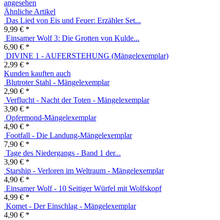
angesehen
Ähnliche Artikel
Das Lied von Eis und Feuer: Erzähler Set...
9,99 € *
Einsamer Wolf 3: Die Grotten von Kulde...
6,90 € *
DIVINE 1 - AUFERSTEHUNG (Mängelexemplar)
2,99 € *
Kunden kauften auch
Blutroter Stahl - Mängelexemplar
2,90 € *
Verflucht - Nacht der Toten - Mängelexemplar
3,90 € *
Opfermond-Mängelexemplar
4,90 € *
Footfall - Die Landung-Mängelexemplar
7,90 € *
Tage des Niedergangs - Band 1 der...
3,90 € *
Starship - Verloren im Weltraum - Mängelexemplar
4,90 € *
Einsamer Wolf - 10 Seitiger Würfel mit Wolfskopf
4,99 € *
Komet - Der Einschlag - Mängelexemplar
4,90 € *