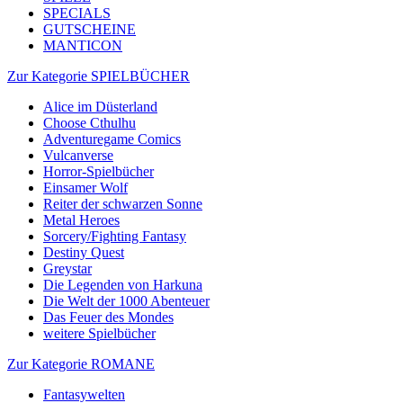
SPECIALS
GUTSCHEINE
MANTICON
Zur Kategorie SPIELBÜCHER
Alice im Düsterland
Choose Cthulhu
Adventuregame Comics
Vulcanverse
Horror-Spielbücher
Einsamer Wolf
Reiter der schwarzen Sonne
Metal Heroes
Sorcery/Fighting Fantasy
Destiny Quest
Greystar
Die Legenden von Harkuna
Die Welt der 1000 Abenteuer
Das Feuer des Mondes
weitere Spielbücher
Zur Kategorie ROMANE
Fantasywelten