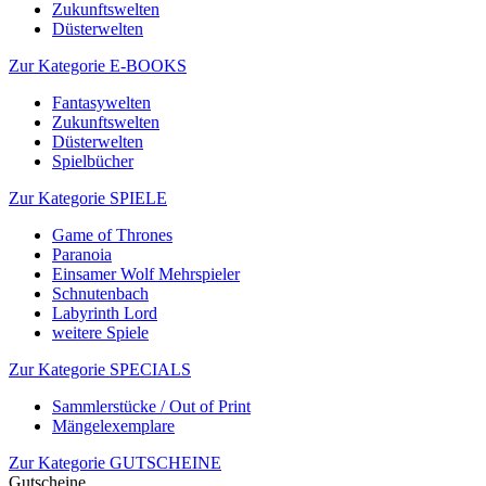
Zukunftswelten
Düsterwelten
Zur Kategorie E-BOOKS
Fantasywelten
Zukunftswelten
Düsterwelten
Spielbücher
Zur Kategorie SPIELE
Game of Thrones
Paranoia
Einsamer Wolf Mehrspieler
Schnutenbach
Labyrinth Lord
weitere Spiele
Zur Kategorie SPECIALS
Sammlerstücke / Out of Print
Mängelexemplare
Zur Kategorie GUTSCHEINE
Gutscheine