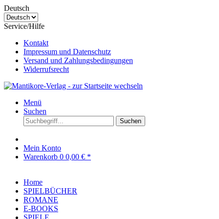
Deutsch
Service/Hilfe
Kontakt
Impressum und Datenschutz
Versand und Zahlungsbedingungen
Widerrufsrecht
Menü
Suchen
Suchen
Mein Konto
Warenkorb
0
0,00 € *
Home
SPIELBÜCHER
ROMANE
E-BOOKS
SPIELE