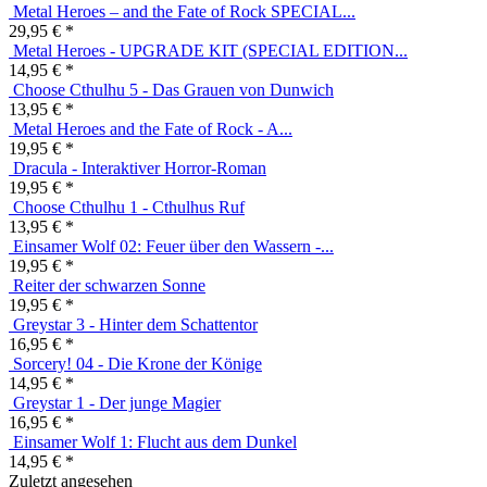
Reiter der schwarzen
Sonne - Upgrade Kit
14,95 € *
Einsamer
Wolf 15: Der Darke Kreuzzug - E-BOOK
9,99 € *
Metal Heroes and the Fate of Rock - A...
29,95 € *
Metal
Heroes – and the Fate of Rock SPECIAL...
29,95 € *
Metal Heroes - UPGRADE KIT (SPECIAL EDITION...
14,95 € *
Choose Cthulhu 5
- Das Grauen von Dunwich
13,95 € *
Metal Heroes and the Fate of Rock - A...
19,95 € *
Dracula - Interaktiver