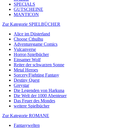
SPECIALS
GUTSCHEINE
MANTICON
Zur Kategorie SPIELBÜCHER
Alice im Düsterland
Choose Cthulhu
Adventuregame Comics
Vulcanverse
Horror-Spielbücher
Einsamer Wolf
Reiter der schwarzen Sonne
Metal Heroes
Sorcery/Fighting Fantasy
Destiny Quest
Greystar
Die Legenden von Harkuna
Die Welt der 1000 Abenteuer
Das Feuer des Mondes
weitere Spielbücher
Zur Kategorie ROMANE
Fantasywelten